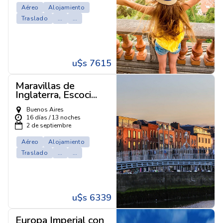
Aéreo
Alojamiento
Traslado
...
...
u$s 7615
Maravillas de
Inglaterra, Escoci...
Buenos Aires
16 días / 13 noches
2 de septiembre
Aéreo
Alojamiento
Traslado
...
...
u$s 6339
Europa Imperial con