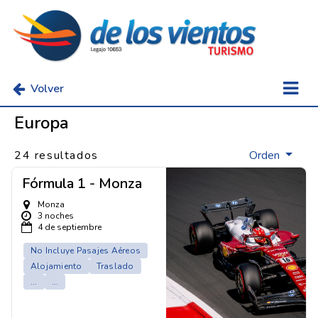
Volver
Europa
24 resultados
Orden
Fórmula 1 - Monza
Monza
3 noches
4 de septiembre
No Incluye Pasajes Aéreos
Alojamiento
Traslado
...
...