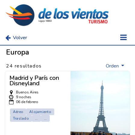
Volver
Europa
24 resultados
Orden
Madrid y París con
Disneyland
Buenos Aires
9 noches
06 de febrero
Aéreo
Alojamiento
Traslado
...
...