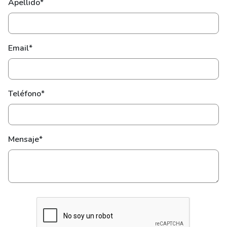
Apellido*
Email*
Teléfono*
Mensaje*