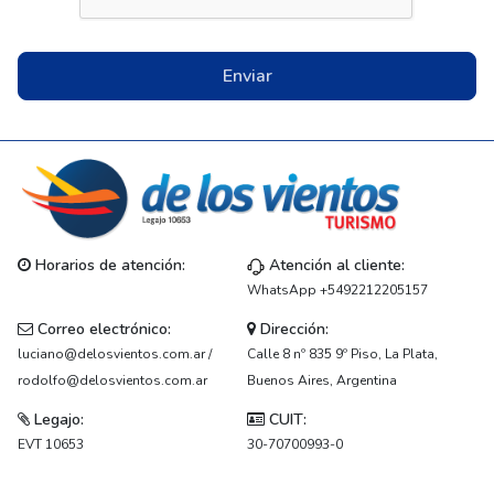
Enviar
Horarios de atención:
Atención al cliente:
WhatsApp +5492212205157
Correo electrónico:
Dirección:
luciano@delosvientos.com.ar /
Calle 8 nº 835 9º Piso, La Plata,
rodolfo@delosvientos.com.ar
Buenos Aires, Argentina
Legajo:
CUIT:
EVT 10653
30-70700993-0