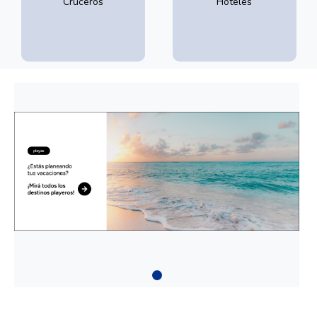
Cruceros
Hoteles