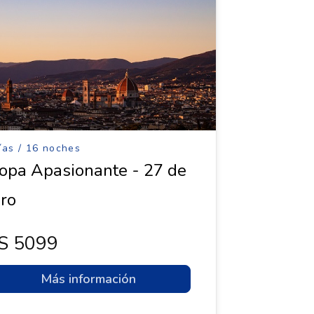
ías / 16 noches
opa Apasionante - 27 de
ro
s 5099
Más información