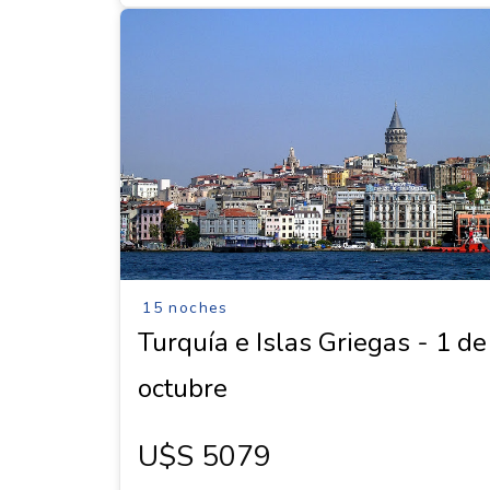
15 noches
Turquía e Islas Griegas - 1 de
octubre
U$s 5079