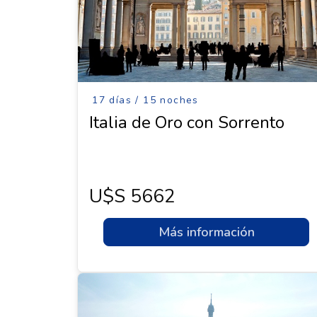
17 días / 15 noches
Italia de Oro con Sorrento
U$s 5662
Más información