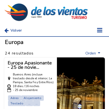
Volver
Europa
24 resultados
Orden
Europa Apasionante
- 25 de novie...
Buenos Aires (incluye
traslado desde el interior, La
Pampa, Santa Fe y Entre Ríos)
18 días / 16 noches
- 25 de noviembre
Aéreo
Alojamiento
Traslado
...
...