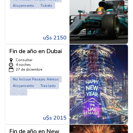
Alojamiento
Tickets
u$s 2150
Fin de año en Dubai
Consultar
4 noches
27 de diciembre
No Incluye Pasajes Aéreos
Alojamiento
Traslado
...
...
u$s 2015
Fin de año en New