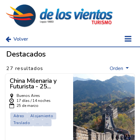
Volver
Destacados
27 resultados
Orden
China Milenaria y
Futurista - 25...
Buenos Aires
17 días / 14 noches
25 de marzo
Aéreo
Alojamiento
Traslado
...
...