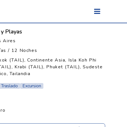
 y Playas
 Aires
ías / 12 Noches
ok (TAIL), Continente Asia, Isla Koh Phi
TAIL), Krabi (TAIL), Phuket (TAIL), Sudeste
ico, Tailandia
Traslado
Excursion
ero