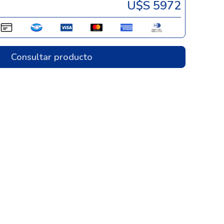
U$s 5972
Consultar producto