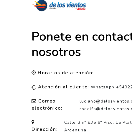
Ponete en contac
nosotros
Horarios de atención:
Atención al cliente:
WhatsApp +5492
Correo
luciano@delosvientos.
electrónico:
rodolfo@delosvientos.
Calle 8 nº 835 9º Piso, La Pla
Dirección:
Argentina