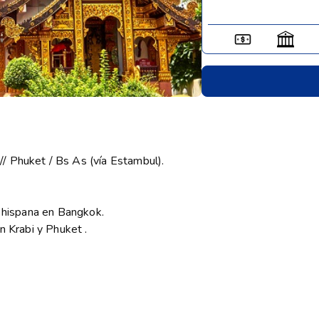
/ Phuket / Bs As (vía Estambul).
a hispana en Bangkok.
n Krabi y Phuket .