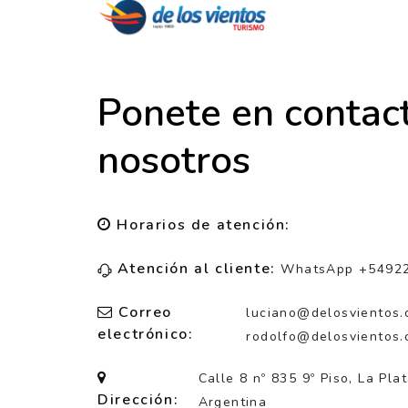
Ponete en contac
nosotros
Horarios de atención:
Atención al cliente:
WhatsApp +5492
Correo
luciano@delosvientos.
electrónico:
rodolfo@delosvientos.
Calle 8 nº 835 9º Piso, La Pla
Dirección:
Argentina