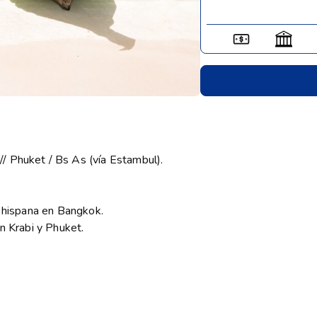
/ Phuket / Bs As (vía Estambul).
a hispana en Bangkok.
n Krabi y Phuket.