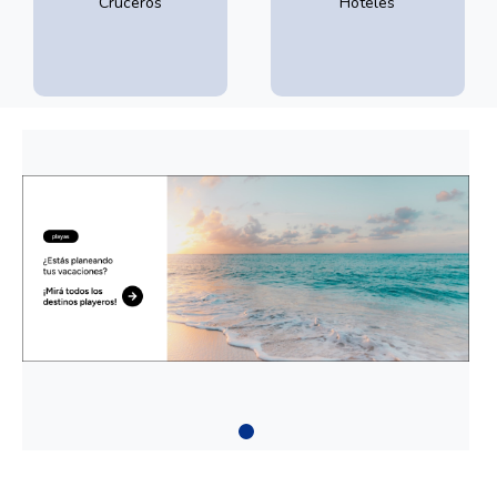
Cruceros
Hoteles