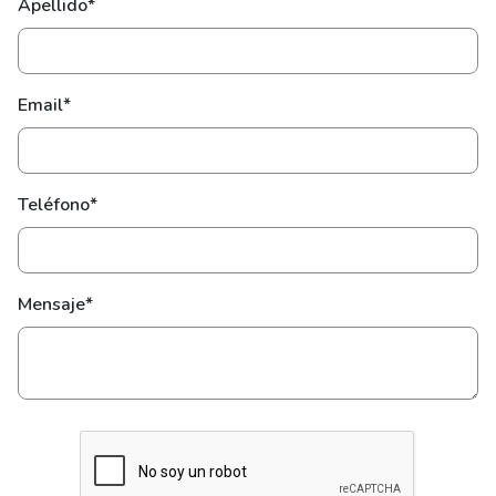
Apellido*
Email*
Teléfono*
Mensaje*