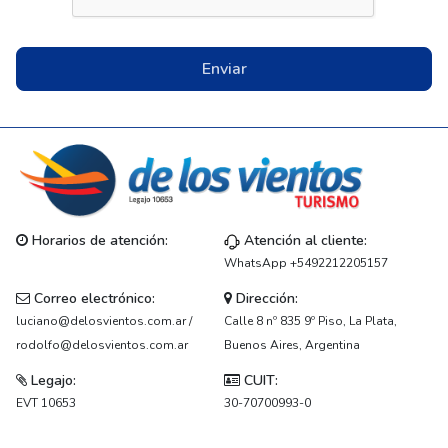
Enviar
Horarios de atención:
Atención al cliente:
WhatsApp +5492212205157
Correo electrónico:
Dirección:
luciano@delosvientos.com.ar /
Calle 8 nº 835 9º Piso, La Plata,
rodolfo@delosvientos.com.ar
Buenos Aires, Argentina
Legajo:
CUIT:
EVT 10653
30-70700993-0