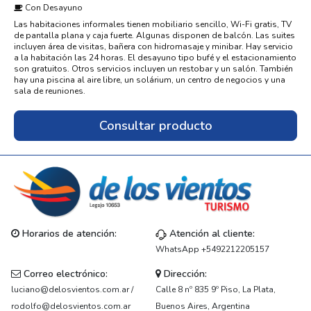
Con Desayuno
Las habitaciones informales tienen mobiliario sencillo, Wi-Fi gratis, TV
de pantalla plana y caja fuerte. Algunas disponen de balcón. Las suites
incluyen área de visitas, bañera con hidromasaje y minibar. Hay servicio
a la habitación las 24 horas. El desayuno tipo bufé y el estacionamiento
son gratuitos. Otros servicios incluyen un restobar y un salón. También
hay una piscina al aire libre, un solárium, un centro de negocios y una
sala de reuniones.
Consultar producto
Horarios de atención:
Atención al cliente:
WhatsApp +5492212205157
Correo electrónico:
Dirección:
luciano@delosvientos.com.ar /
Calle 8 nº 835 9º Piso, La Plata,
rodolfo@delosvientos.com.ar
Buenos Aires, Argentina