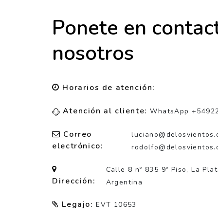
Ponete en contac
nosotros
Horarios de atención:
Atención al cliente:
WhatsApp +5492
Correo
luciano@delosvientos.
electrónico:
rodolfo@delosvientos.
Calle 8 nº 835 9º Piso, La Pla
Dirección:
Argentina
Legajo:
EVT 10653