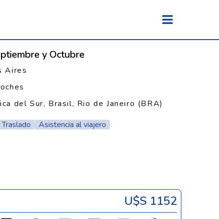
eptiembre y Octubre
 Aires
noches
ca del Sur, Brasil, Rio de Janeiro (BRA)
Traslado
Asistencia al viajero
U$s 1152