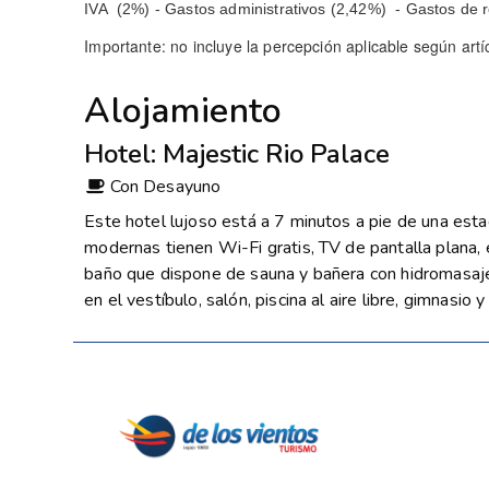
IVA (2%) - Gastos administrativos (2,42%) - Gastos de 
Importante: no incluye la percepción aplicable según ar
Alojamiento
Hotel: Majestic Rio Palace
Con Desayuno
Este hotel lujoso está a 7 minutos a pie de una esta
modernas tienen Wi-Fi gratis, TV de pantalla plana, e
baño que dispone de sauna y bañera con hidromasaje. 
en el vestíbulo, salón, piscina al aire libre, gimnasio y