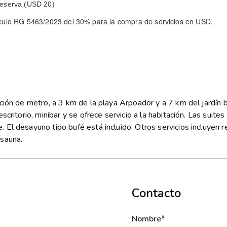
reserva (USD 20)
tículo RG 5463/2023 del 30% para la compra de servicios en USD.
ción de metro, a 3 km de la playa Arpoador y a 7 km del jardín b
scritorio, minibar y se ofrece servicio a la habitación. Las suit
El desayuno tipo bufé está incluido. Otros servicios incluyen r
 sauna.
Contacto
Nombre*