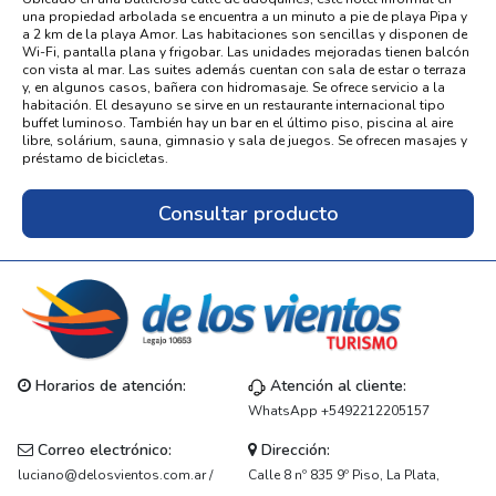
una propiedad arbolada se encuentra a un minuto a pie de playa Pipa y
a 2 km de la playa Amor. Las habitaciones son sencillas y disponen de
Wi-Fi, pantalla plana y frigobar. Las unidades mejoradas tienen balcón
con vista al mar. Las suites además cuentan con sala de estar o terraza
y, en algunos casos, bañera con hidromasaje. Se ofrece servicio a la
habitación. El desayuno se sirve en un restaurante internacional tipo
buffet luminoso. También hay un bar en el último piso, piscina al aire
libre, solárium, sauna, gimnasio y sala de juegos. Se ofrecen masajes y
préstamo de bicicletas.
Consultar producto
Horarios de atención:
Atención al cliente:
WhatsApp +5492212205157
Correo electrónico:
Dirección:
luciano@delosvientos.com.ar /
Calle 8 nº 835 9º Piso, La Plata,