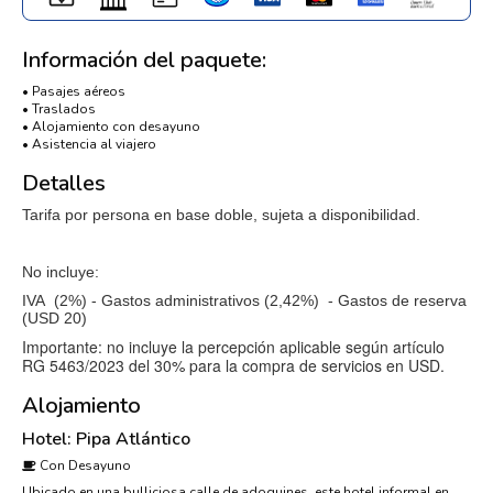
Información del paquete:
• Pasajes aéreos
• Traslados
• Alojamiento con desayuno
• Asistencia al viajero
Detalles
Tarifa por persona en base doble, sujeta a disponibilidad.
No incluye:
IVA (2%) - Gastos administrativos (2,42%) - Gastos de reserva
(USD 20)
Importante: no incluye la percepción aplicable según artículo
RG 5463/2023 del 30% para la compra de servicios en USD.
Alojamiento
Hotel: Pipa Atlántico
Con Desayuno
Ubicado en una bulliciosa calle de adoquines, este hotel informal en