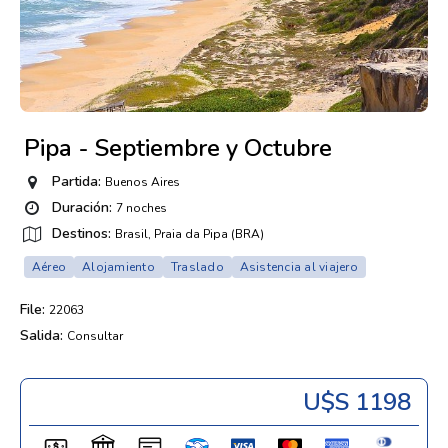
Pipa - Septiembre y Octubre
Partida:
Buenos Aires
Duración:
7 noches
Destinos:
Brasil, Praia da Pipa (BRA)
Aéreo
Alojamiento
Traslado
Asistencia al viajero
File:
22063
Salida:
Consultar
U$s 1198