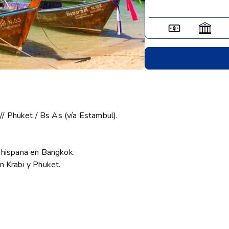
/ Phuket / Bs As (vía Estambul).
a hispana en Bangkok.
n Krabi y Phuket.