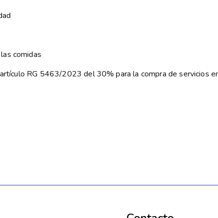
idad
 las comidas
ún artículo RG 5463/2023 del 30% para la compra de servicios 