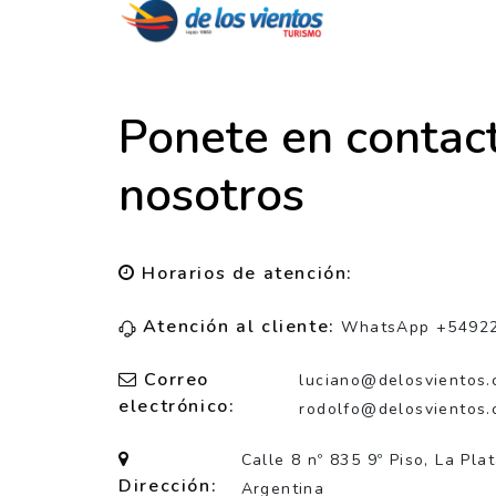
Ponete en contac
nosotros
Horarios de atención:
Atención al cliente:
WhatsApp +5492
Correo
luciano@delosvientos.
electrónico:
rodolfo@delosvientos.
Calle 8 nº 835 9º Piso, La Pla
Dirección:
Argentina