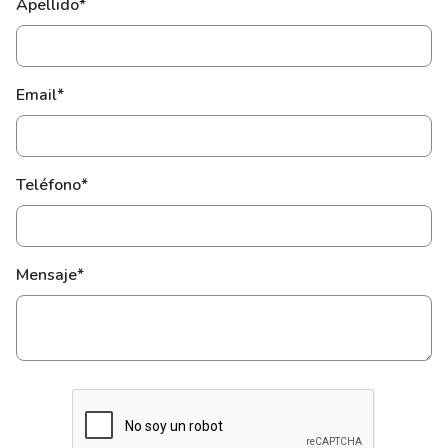
Apellido*
Email*
Teléfono*
Mensaje*