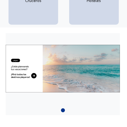
Cruceros
Hoteles