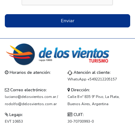
Enviar
Horarios de atención:
Atención al cliente:
WhatsApp +5492212205157
Correo electrónico:
Dirección:
luciano@delosvientos.com.ar /
Calle 8 nº 835 9º Piso, La Plata,
rodolfo@delosvientos.com.ar
Buenos Aires, Argentina
Legajo:
CUIT:
EVT 10653
30-70700993-0