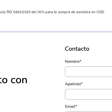
tículo RG 5463/2023 del 30% para la compra de servicios en USD.
Contacto
Nombre*
to con
Apellido*
Email*