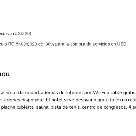
.
reserva (USD 20)
tículo RG 5463/2023 del 30% para la compra de servicios en USD.
hou
 río o a la ciudad, además de Internet por Wi-Fi o cable gratis, 
taciones disponible. El hotel sirve desayuno gratuito en un resta
piscina cubierta, sauna, pista de tenis, centro de congresos, 4 