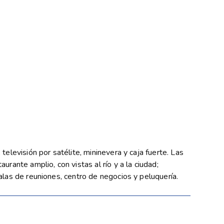
televisión por satélite, mininevera y caja fuerte. Las
urante amplio, con vistas al río y a la ciudad;
salas de reuniones, centro de negocios y peluquería.