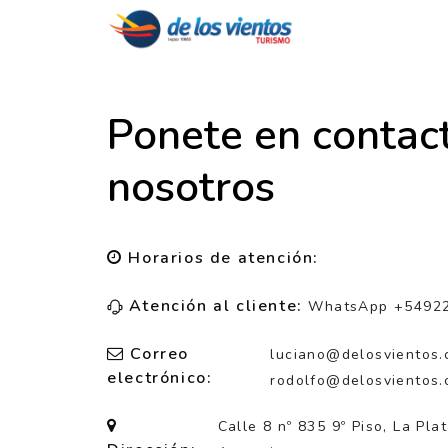
Ponete en contac
nosotros
Horarios de atención:
Atención al cliente:
WhatsApp +5492
Correo
luciano@delosvientos.
electrónico:
rodolfo@delosvientos.
Calle 8 nº 835 9º Piso, La Pla