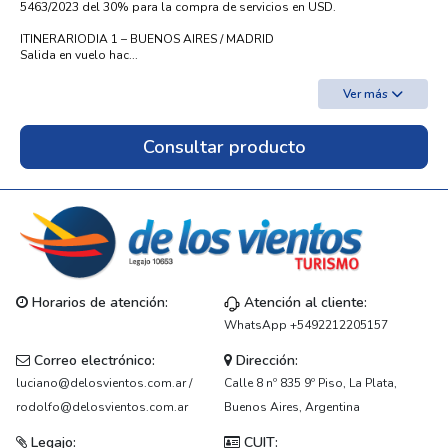
5463/2023 del 30% para la compra de servicios en USD.
ITINERARIODIA 1 – BUENOS AIRES / MADRID
Salida en vuelo hac...
Ver más
Consultar producto
Horarios de atención:
Atención al cliente:
WhatsApp +5492212205157
Correo electrónico:
Dirección:
luciano@delosvientos.com.ar /
Calle 8 nº 835 9º Piso, La Plata,
rodolfo@delosvientos.com.ar
Buenos Aires, Argentina
Legajo:
CUIT: