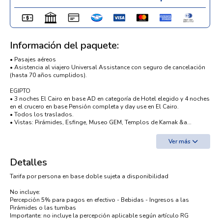
Información del paquete:
• Pasajes aéreos
• Asistencia al viajero Universal Assistance con seguro de cancelación
(hasta 70 años cumplidos).
EGIPTO
• 3 noches El Cairo en base AD en categoría de Hotel elegido y 4 noches
en el crucero en base Pensión completa y day use en El Cairo.
• Todos los traslados.
• Vistas: Pirámides, Esfinge, Museo GEM, Templos de Karnak &a...
Ver más
Detalles
Tarifa por persona en base doble sujeta a disponibilidad
No incluye:
Percepción 5% para pagos en efectivo - Bebidas - Ingresos a las
Pirámides o las tumbas
Importante: no incluye la percepción aplicable según artículo RG