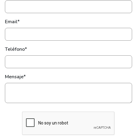
Email*
Teléfono*
Mensaje*