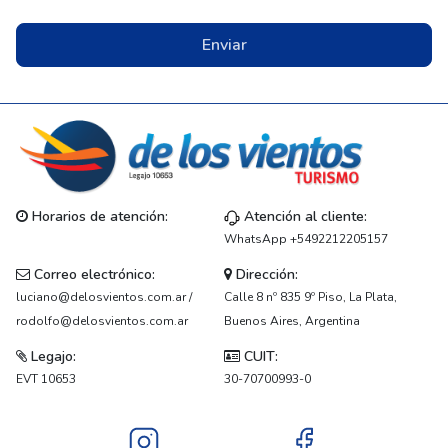
Enviar
Horarios de atención:
Atención al cliente:
WhatsApp +5492212205157
Correo electrónico:
Dirección:
luciano@delosvientos.com.ar /
Calle 8 nº 835 9º Piso, La Plata,
rodolfo@delosvientos.com.ar
Buenos Aires, Argentina
Legajo:
CUIT:
EVT 10653
30-70700993-0