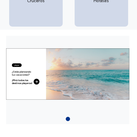
Cruceros
Hoteles