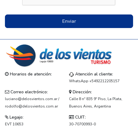
Enviar
Horarios de atención:
Atención al cliente:
WhatsApp +5492212205157
Correo electrónico:
Dirección:
luciano@delosvientos.com.ar /
Calle 8 nº 835 9º Piso, La Plata,
rodolfo@delosvientos.com.ar
Buenos Aires, Argentina
Legajo:
CUIT:
EVT 10653
30-70700993-0