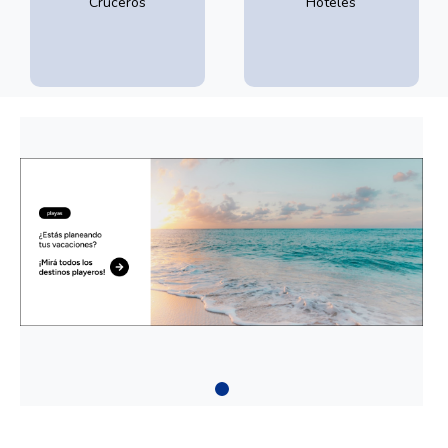
Cruceros
Hoteles