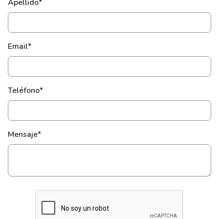
Apellido*
Email*
Teléfono*
Mensaje*