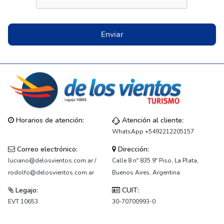
Enviar
Horarios de atención:
Atención al cliente:
WhatsApp +5492212205157
Correo electrónico:
Dirección:
luciano@delosvientos.com.ar /
Calle 8 nº 835 9º Piso, La Plata,
rodolfo@delosvientos.com.ar
Buenos Aires, Argentina
Legajo:
CUIT:
EVT 10653
30-70700993-0