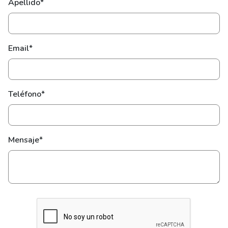
Apellido*
Email*
Teléfono*
Mensaje*