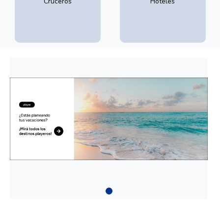
Cruceros
Hoteles