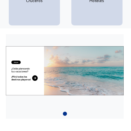
Cruceros
Hoteles