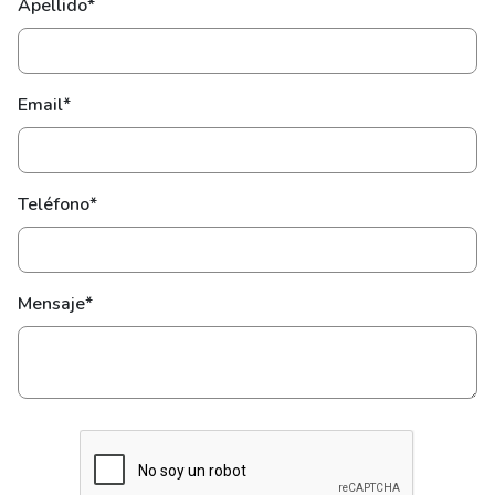
Apellido*
Email*
Teléfono*
Mensaje*