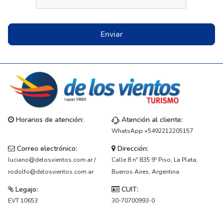
Enviar
Horarios de atención:
Atención al cliente:
WhatsApp +5492212205157
Correo electrónico:
Dirección:
luciano@delosvientos.com.ar /
Calle 8 nº 835 9º Piso, La Plata,
rodolfo@delosvientos.com.ar
Buenos Aires, Argentina
Legajo:
CUIT:
EVT 10653
30-70700993-0